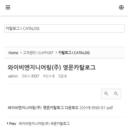
메뉴 건너뛰기
Home
고객센터 I SUPPORT
카탈로그 I CATALOG
와이비엔지니어링(주) 영문카탈로그
admin
조회 수
3537
추천 수
0
댓글
0
와이비엔지니어링(주) 영문카탈로그 다운로드 >>>
YB-ENG-01.pdf
Prev
와이비엔지니어링(주) 국문카탈로그