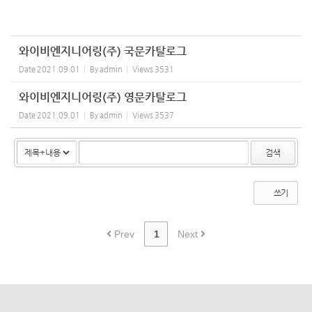
와이비엔지니어링(주) 국문카탈로그
Date
2021.09.01
By
admin
Views
3531
와이비엔지니어링(주) 영문카탈로그
Date
2021.09.01
By
admin
Views
3537
검색
쓰기
Prev
1
Next