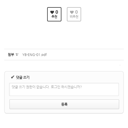
0
0
추천
비추천
첨부
'
1
'
YB-ENG-01.pdf
✔
댓글 쓰기
댓글 쓰기 권한이 없습니다. 로그인 하시겠습니까?